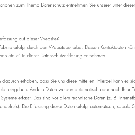
mationen zum Thema Datenschutz entnehmen Sie unserer unter diese
nerfassung auf dieser Website?
ebsite erfolgt durch den Websitebetreiber. Dessen Kontaktdaten k
chen Stelle“ in dieser Datenschutzerklärung entnehmen.
dadurch erhoben, dass Sie uns diese mitteilen. Hierbei kann es si
mular eingeben. Andere Daten werden automatisch oder nach Ihrer E
Systeme erfasst. Das sind vor allem technische Daten (z. B. Internet
tenaufrufs). Die Erfassung dieser Daten erfolgt automatisch, sobald 