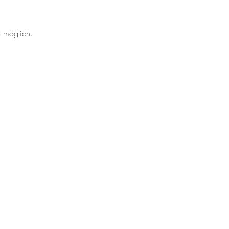
)
t möglich.