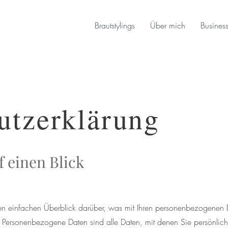
Brautstylings
Über mich
Busines
utzerklärung
f einen Blick
n einfachen Überblick darüber, was mit Ihren personenbezogenen D
ersonenbezogene Daten sind alle Daten, mit denen Sie persönlich i