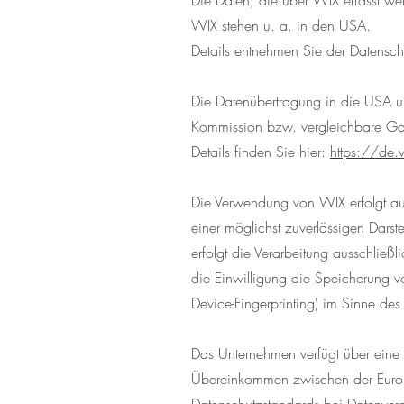
Die Daten, die über WIX erfasst we
WIX stehen u. a. in den USA.
Details entnehmen Sie der Datensc
Die Datenübertragung in die USA und
Kommission bzw. vergleichbare Ga
Details finden Sie hier:
https://de.
Die Verwendung von WIX erfolgt auf
einer möglichst zuverlässigen Dars
erfolgt die Verarbeitung ausschli
die Einwilligung die Speicherung v
Device-Fingerprinting) im Sinne des
Das Unternehmen verfügt über eine 
Übereinkommen zwischen der Europ