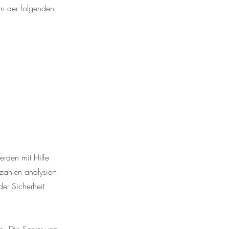
in der folgenden
rden mit Hilfe
ahlen analysiert.
er Sicherheit