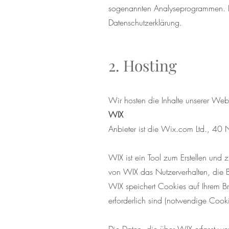
sogenannten Analyseprogrammen. De
Datenschutzerklärung.
2. Hosting
Wir hosten die Inhalte unserer Web
WIX
Anbieter ist die Wix.com Ltd., 40 
WIX ist ein Tool zum Erstellen un
von WIX das Nutzerverhalten, die B
WIX speichert Cookies auf Ihrem Br
erforderlich sind (notwendige Cooki