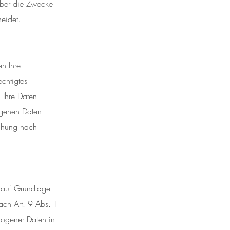
 über die Zwecke
eidet.
n Ihre
chtigtes
 Ihre Daten
ogenen Daten
schung nach
n auf Grundlage
ach Art. 9 Abs. 1
zogener Daten in