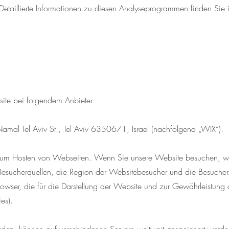
taillierte Informationen zu diesen Analyseprogrammen finden Sie 
site bei folgendem Anbieter:
Namal Tel Aviv St., Tel Aviv 6350671, Israel (nachfolgend „WIX“).
d zum Hosten von Webseiten. Wenn Sie unsere Website besuchen, we
esucherquellen, die Region der Websitebesucher und die Besucherz
owser, die für die Darstellung der Website und zur Gewährleistung d
es).