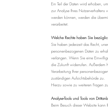
Ein Teil der Daten wird erhoben, um
zur Analyse Ihres Nutzerverhaltens
werden können, werden die übermitt
verarbeitet.
Welche Rechte haben Sie bezüglich
S
ie haben jederzeit das Recht, une
personenbezogenen Daten zu erhalt
verlangen. Wenn Sie eine Einwilligu
die Zukunft widerrufen. Außerdem 
Verarbeitung Ihrer personenbezogen
zuständigen Aufsichtsbehörde zu.
Hierzu sowie zu weiteren Fragen z
Analyse-Tools und Tools von Drittanb
Beim Besuch dieser Website kann Ihr