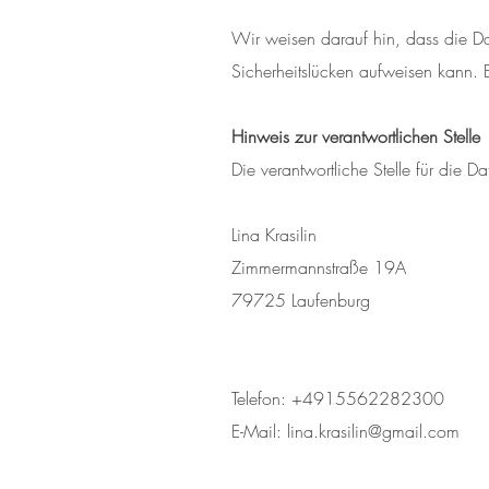
Wir weisen darauf hin, dass die Da
Sicherheitslücken aufweisen kann. E
Hinweis zur verantwortlichen Stelle
Die verantwortliche Stelle für die D
Lina Krasilin
Zimmermannstraße 19A
79725 Laufenburg
Telefon: +4915562282300
E-Mail:
lina.krasilin@gmail.com