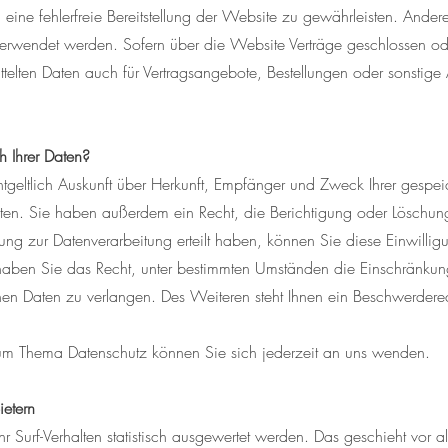
 eine fehlerfreie Bereitstellung der Website zu gewährleisten. Ande
 verwendet werden. Sofern über die Website Verträge geschlossen o
elten Daten auch für Vertragsangebote, Bestellungen oder sonstige
 Ihrer Daten?
ntgeltlich Auskunft über Herkunft, Empfänger und Zweck Ihrer gespei
en. Sie haben außerdem ein Recht, die Berichtigung oder Löschun
ng zur Datenverarbeitung erteilt haben, können Sie diese Einwilligu
haben Sie das Recht, unter bestimmten Umständen die Einschränkun
en Daten zu verlangen. Des Weiteren steht Ihnen ein Beschwerderec
um Thema Datenschutz können Sie sich jederzeit an uns wenden.
ietern
 Surf-Verhalten statistisch ausgewertet werden. Das geschieht vor a