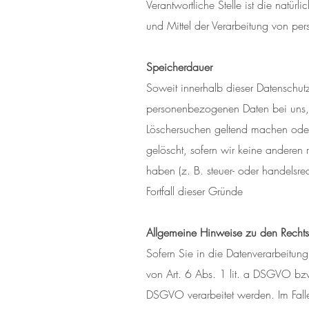
Verantwortliche Stelle ist die natü
und Mittel der Verarbeitung von pe
Speicherdauer
Soweit innerhalb dieser Datenschut
personenbezogenen Daten bei uns, b
Löschersuchen geltend machen oder 
gelöscht, sofern wir keine anderen
haben (z. B. steuer- oder handelsre
Fortfall dieser Gründe
Allgemeine Hinweise zu den Rechts
Sofern Sie in die Datenverarbeitun
von Art. 6 Abs. 1 lit. a DSGVO bzw
DSGVO verarbeitet werden. Im Falle